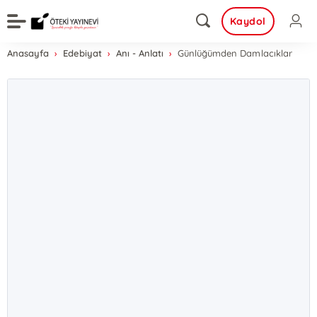
Kaydol
Anasayfa
Edebiyat
Anı - Anlatı
Günlüğümden Damlacıklar