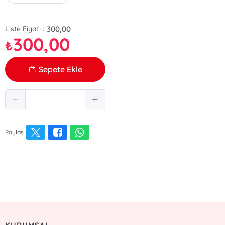
300,00
Liste Fiyatı :
300,00
₺
Sepete Ekle
Paylaş