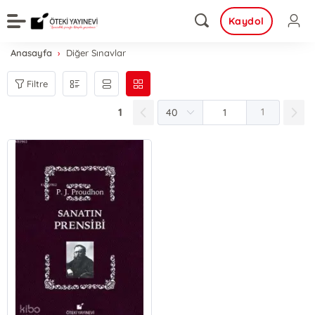
Kaydol
Anasayfa
Diğer Sınavlar
Filtre
1
1