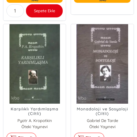
Sepete Ekle
Karşılıklı Yardımlaşma
Monadoloji ve Sosyoloji
(Ciltli)
(Ciltli)
Pyotr A. Kropotkin
Gabriel De Tarde
Öteki Yayınevi
Öteki Yayınevi