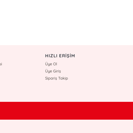
HIZLI ERİŞİM
si
Üye Ol
Üye Giriş
Sipariş Takip