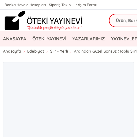
Banka Havale Hesapları
Sipariş Takip
İletişim Formu
ANASAYFA
ÖTEKİ YAYINEVİ
YAZARLARIMIZ
YAYINEVLER
Anasayfa
Edebiyat
Şiir - Yerli
Ardından Güzel Sonsuz (Toplu Şiirl