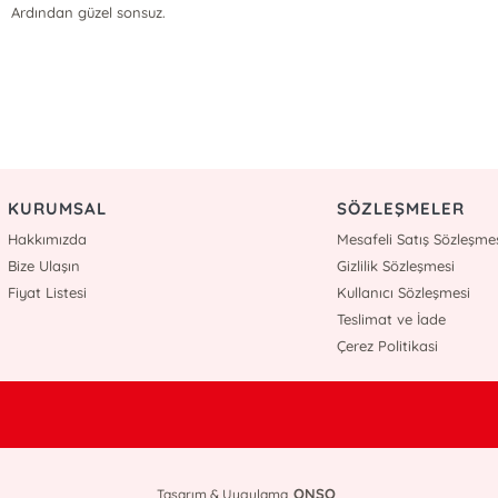
Ardından güzel sonsuz.
KURUMSAL
SÖZLEŞMELER
Hakkımızda
Mesafeli Satış Sözleşme
Bize Ulaşın
Gizlilik Sözleşmesi
Fiyat Listesi
Kullanıcı Sözleşmesi
Teslimat ve İade
Çerez Politikasi
ONSO
Tasarım & Uygulama