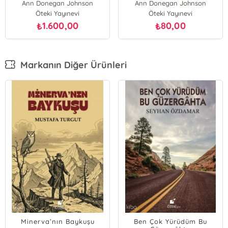
Ann Donegan Johnson
Ann Donegan Johnson
Öteki Yayınevi
Öteki Yayınevi
1.600,00
80,00
₺
₺
Markanın Diğer Ürünleri
Minerva’nın Baykuşu
Ben Çok Yürüdüm Bu