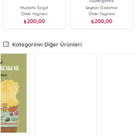
Güzergâhta
Mustafa Turgut
Seyhan Özdamar
Öteki Yayınevi
Öteki Yayınevi
200,00
200,00
₺
₺
Kategorinin Diğer Ürünleri