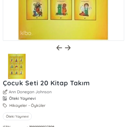
Çocuk Seti 20 Kitap Takım
Ann Donegan Johnson
Öteki Yayınevi
Hikayeler - Öyküler
Öteki Yayınevi
ISBN
:
3990000027308