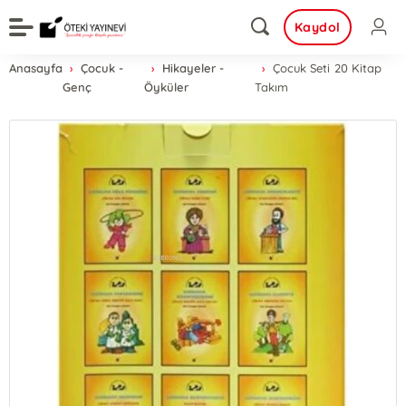
Kaydol
Anasayfa
Çocuk -
Hikayeler -
Çocuk Seti 20 Kitap
Genç
Öyküler
Takım