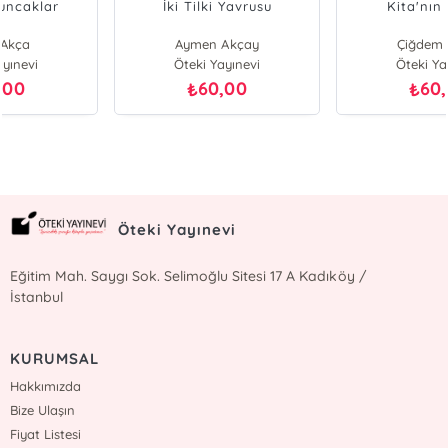
İki Tilki Yavrusu
Kita'nın Hayali
Aymen Akçay
Çiğdem Metin
Öteki Yayınevi
Öteki Yayınevi
60,00
60,00
₺
₺
Öteki Yayınevi
Eğitim Mah. Saygı Sok. Selimoğlu Sitesi 17 A Kadıköy /
İstanbul
KURUMSAL
Hakkımızda
Bize Ulaşın
Fiyat Listesi