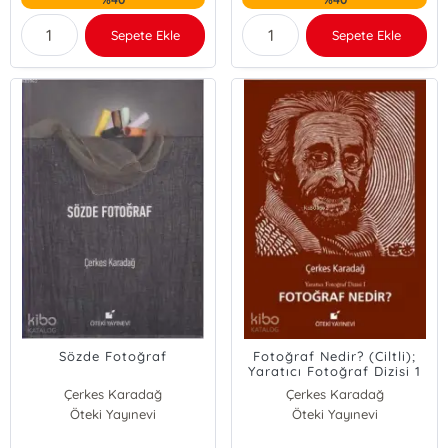
Sepete Ekle
Sepete Ekle
Sözde Fotoğraf
Fotoğraf Nedir? (Ciltli);
Yaratıcı Fotoğraf Dizisi 1
Çerkes Karadağ
Çerkes Karadağ
Öteki Yayınevi
Öteki Yayınevi