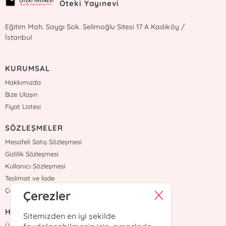
Öteki Yayınevi
Eğitim Mah. Saygı Sok. Selimoğlu Sitesi 17 A Kadıköy /
İstanbul
KURUMSAL
Hakkımızda
Bize Ulaşın
Fiyat Listesi
SÖZLEŞMELER
Mesafeli Satış Sözleşmesi
Gizlilik Sözleşmesi
Kullanıcı Sözleşmesi
Teslimat ve İade
Çerez Politikasi
Çerezler
HIZLI ERİŞİM
Sitemizden en iyi şekilde
Üye Ol