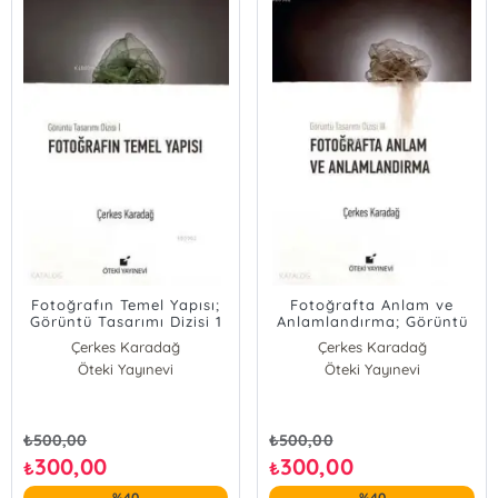
Fotoğrafın Temel Yapısı;
Fotoğrafta Anlam ve
Görüntü Tasarımı Dizisi 1
Anlamlandırma; Görüntü
Tasarımı Dizisi 3
Çerkes Karadağ
Çerkes Karadağ
Öteki Yayınevi
Öteki Yayınevi
₺
500,00
₺
500,00
300,00
300,00
₺
₺
%40
%40