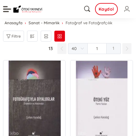
Kaydol
Anasayfa
Sanat - Mimarlık
Fotoğraf ve Fotoğrafçılık
Filtre
13
1