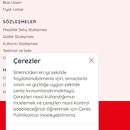
Bize Ulaşın
Fiyat Listesi
SÖZLEŞMELER
Mesafeli Satış Sözleşmesi
Gizlilik Sözleşmesi
Kullanıcı Sözleşmesi
Teslimat ve İade
Çerez Politikasi
Çerezler
HIZLI ERİŞİM
Sitemizden en iyi şekilde
Üye Ol
faydalanabilmeniz için, amaçlarla
sınırlı ve gizliliğe uygun şekilde
Üye Giriş
çerez konumlandırmaktayız.
Sipariş Takip
Çerezleri nasıl kullandığımızı
incelemek ve çerezleri nasıl kontrol
edebileceğinizi öğrenmek için Çerez
bilgi@otekiyayinevi.com
Politikamızı inceleyebilirsiniz.
0(216)-405-25-22