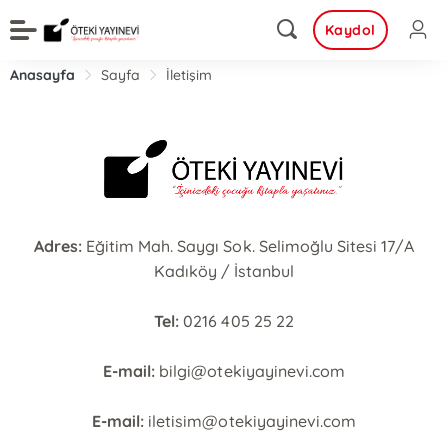
Kaydol
Anasayfa
Sayfa
İletişim
Adres:
Eğitim Mah. Saygı Sok. Selimoğlu Sitesi 17/A
Kadıköy / İstanbul
Tel:
0216 405 25 22
E-mail:
bilgi@otekiyayinevi.com
E-mail:
iletisim@otekiyayinevi.com