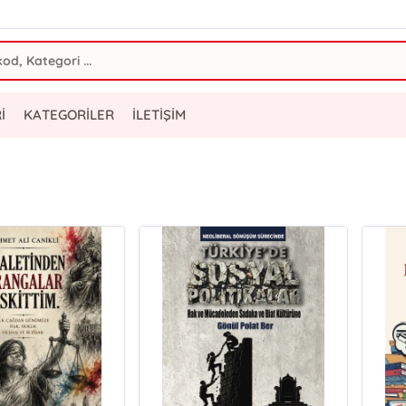
İ
KATEGORİLER
İLETİŞİM