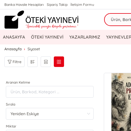
Banka Havale Hesapları
Sipariş Takip
İletişim Formu
ANASAYFA
ÖTEKİ YAYINEVİ
YAZARLARIMIZ
YAYINEVLER
Anasayfa
Siyaset
Filtre
Aranan Kelime
Sırala
Miktar