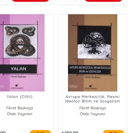
Yalan (Ciltli)
Avrupa Merkezcilik, Resmi
İdeoloji Bilim ve Sosyalizm
(Ciltli)
Fikret Başkaya
Fikret Başkaya
Öteki Yayınevi
Öteki Yayınevi
,00
₺
250,00