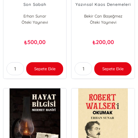
Son Sabah
Yazınsal Kaos Denemeleri
Erhan Sunar
Bekir Can Başeğmez
Öteki Yayınevi
Öteki Yayınevi
500,00
200,00
₺
₺
Sepete Ekle
Sepete Ekle