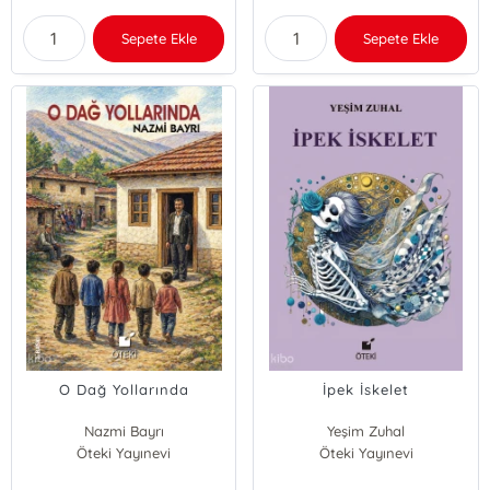
Sepete Ekle
Sepete Ekle
O Dağ Yollarında
İpek İskelet
Nazmi Bayrı
Yeşim Zuhal
Öteki Yayınevi
Öteki Yayınevi