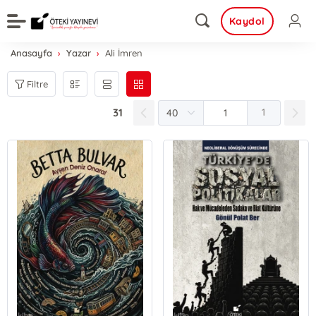
Kaydol
Anasayfa
Yazar
Ali İmren
Filtre
31
1