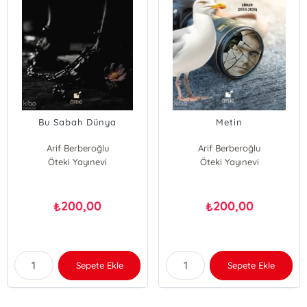
Bu Sabah Dünya
Metin
Arif Berberoğlu
Arif Berberoğlu
Öteki Yayınevi
Öteki Yayınevi
200,00
200,00
₺
₺
Sepete Ekle
Sepete Ekle