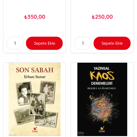
350,00
250,00
₺
₺
Sepete Ekle
Sepete Ekle