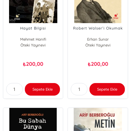
Hayat Bilgisi
Robert Walser’i Okumak
Mehmet Hanifi
Erhan Sunar
Öteki Yayınevi
Öteki Yayınevi
200,00
200,00
₺
₺
Sepete Ekle
Sepete Ekle