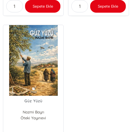
Sepete Ekle
Sepete Ekle
Güz Yüzü
Nazmi Bayrı
Öteki Yayınevi