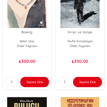
Bişeng
Kireç ve Gölge
Selim Uluç
Tevfik Karadayan
Öteki Yayınevi
Öteki Yayınevi
300,00
350,00
₺
₺
Sepete Ekle
Sepete Ekle