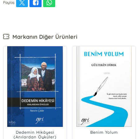
Paylaş
Markanın Diğer Ürünleri
Dedemin Hikâyesi
Benim Yolum
(Anılardan Öyküler)