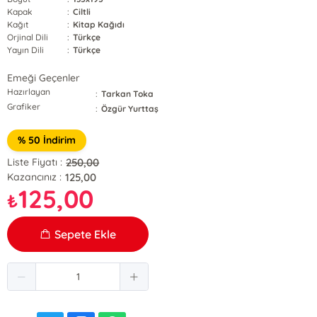
Kapak
:
Ciltli
Kağıt
:
Kitap Kağıdı
Orjinal Dili
:
Türkçe
Yayın Dili
:
Türkçe
Emeği Geçenler
Hazırlayan
:
Tarkan Toka
Grafiker
:
Özgür Yurttaş
% 50 İndirim
250,00
Liste Fiyatı :
125,00
Kazancınız :
125,00
₺
Sepete Ekle