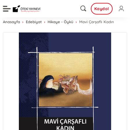
Kaydol
Anasayfa
Edebiyat
Hikaye - Öykü
Mavi Çarşaflı Kadın