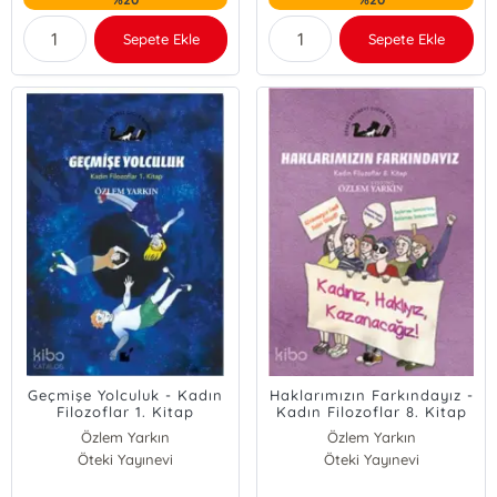
Sepete Ekle
Sepete Ekle
Geçmişe Yolculuk - Kadın
Haklarımızın Farkındayız -
Filozoflar 1. Kitap
Kadın Filozoflar 8. Kitap
Özlem Yarkın
Özlem Yarkın
Öteki Yayınevi
Öteki Yayınevi