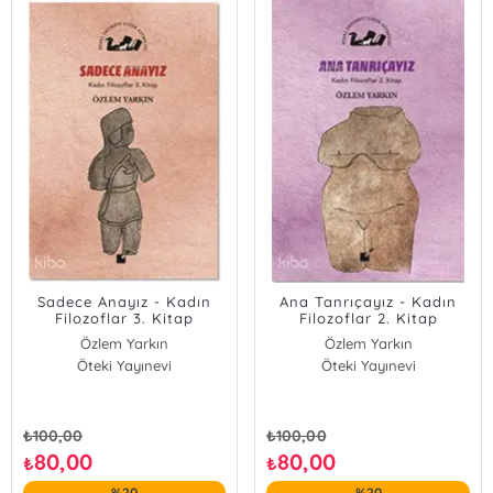
Sadece Anayız - Kadın
Ana Tanrıçayız - Kadın
Filozoflar 3. Kitap
Filozoflar 2. Kitap
Özlem Yarkın
Özlem Yarkın
Öteki Yayınevi
Öteki Yayınevi
₺
100,00
₺
100,00
80,00
80,00
₺
₺
%20
%20