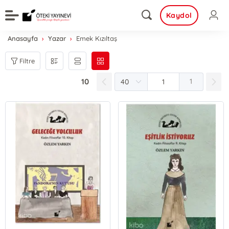
Kaydol
Anasayfa
Yazar
Emek Kızıltaş
Filtre
10
1