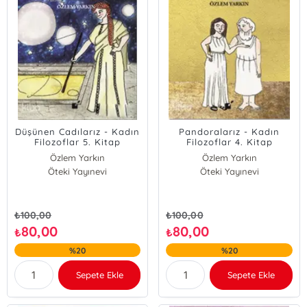
Düşünen Cadılarız - Kadın
Pandoralarız - Kadın
Filozoflar 5. Kitap
Filozoflar 4. Kitap
Özlem Yarkın
Özlem Yarkın
Öteki Yayınevi
Öteki Yayınevi
₺
100,00
₺
100,00
80,00
80,00
₺
₺
%20
%20
Sepete Ekle
Sepete Ekle