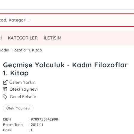
İ
KATEGORİLER
İLETİŞİM
adın Filozoflar 1. Kitap
Geçmişe Yolculuk - Kadın Filozoflar
1. Kitap
Özlem Yarkın
Öteki Yayınevi
Genel Felsefe
Öteki Yayınevi
ISBN
:
9789755842998
Basım Tarihi
:
2017-11
Baskı
:
1