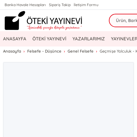
Banka Havale Hesapları
Sipariş Takip
İletişim Formu
ANASAYFA
ÖTEKİ YAYINEVİ
YAZARLARIMIZ
YAYINEVLER
Anasayfa
Felsefe - Düşünce
Genel Felsefe
Geçmişe Yolculuk - K