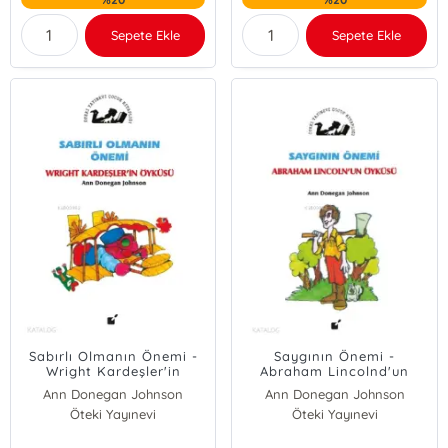
Sepete Ekle
Sepete Ekle
Sabırlı Olmanın Önemi -
Saygının Önemi -
Wright Kardeşler'in
Abraham Lincolnd'un
Öyküsü
Öyküsü
Ann Donegan Johnson
Ann Donegan Johnson
Öteki Yayınevi
Öteki Yayınevi