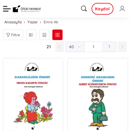
Kaydol
Anasayfa
Yazar
Emre Ak
Filtre
21
1