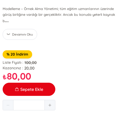
Modelleme – Örnek Alma Yönetimi; tüm eğitim uzmanlarının üzerinde
görüş birliğine vardığı bir gerçekliktir. Ancak bu konuda yeterli kaynak
...
b
Devamını Oku
% 20 İndirim
100,00
Liste Fiyatı :
20,00
Kazancınız :
80,00
₺
Sepete Ekle