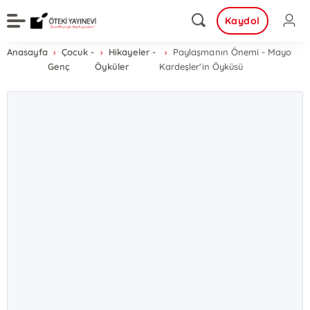
Kaydol
Anasayfa
Çocuk -
Hikayeler -
Paylaşmanın Önemi - Mayo
Genç
Öyküler
Kardeşler'in Öyküsü