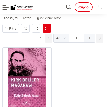
Kaydol
Anasayfa
Yazar
Eyüp Selçuk Yazıcı
Filtre
1
1