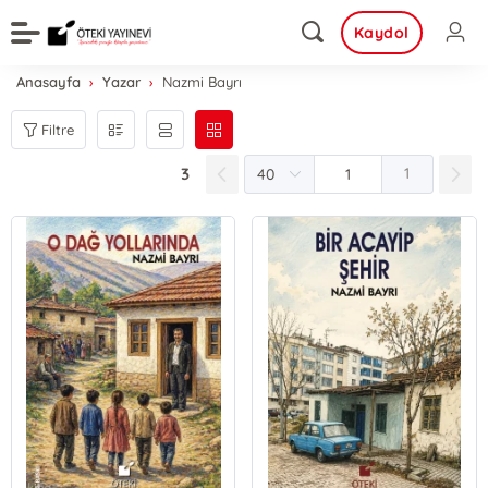
Kaydol
Anasayfa
Yazar
Nazmi Bayrı
Filtre
3
1