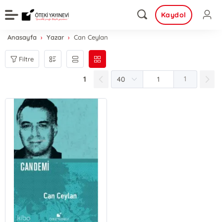
Kaydol
Anasayfa
Yazar
Can Ceylan
Filtre
1
1