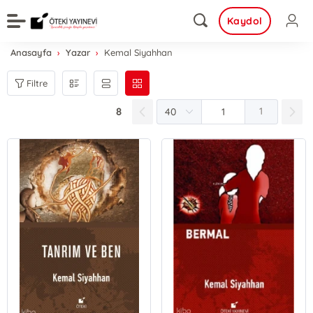
Kaydol
Anasayfa
Yazar
Kemal Siyahhan
Filtre
8
1