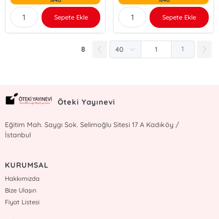
Sepete Ekle
Sepete Ekle
8
1
Öteki Yayınevi
Eğitim Mah. Saygı Sok. Selimoğlu Sitesi 17 A Kadıköy /
İstanbul
KURUMSAL
Hakkımızda
Bize Ulaşın
Fiyat Listesi