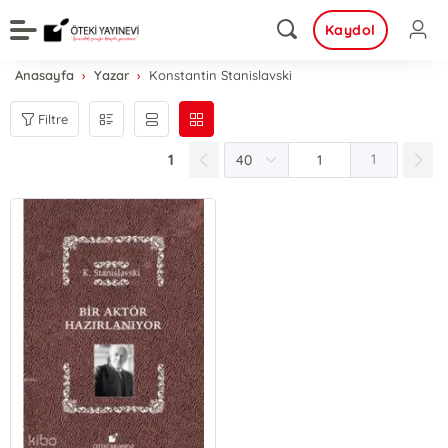
Kaydol
Anasayfa
Yazar
Konstantin Stanislavski
Filtre
1
1