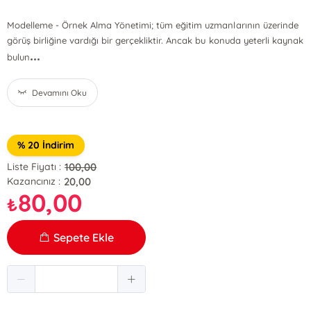
Modelleme - Örnek Alma Yönetimi; tüm eğitim uzmanlarının üzerinde
görüş birliğine vardığı bir gerçekliktir. Ancak bu konuda yeterli kaynak
...
bulun
Devamını Oku
% 20 İndirim
100,00
Liste Fiyatı :
20,00
Kazancınız :
80,00
₺
Sepete Ekle