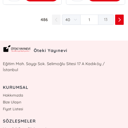
486
13
Öteki Yayınevi
Eğitim Mah. Saygı Sok. Selimoğlu Sitesi 17 A Kadıköy /
İstanbul
KURUMSAL
Hakkımızda
Bize Ulaşın
Fiyat Listesi
SÖZLEŞMELER