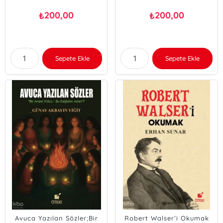
200,00
200,00
₺
₺
Sepete Ekle
Sepete Ekle
Avuca Yazılan Sözler;Bir
Robert Walser’i Okumak