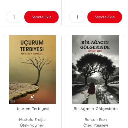
Sepete Ekle
Sepete Ekle
Uçurum Terbiyesi
Bir Ağacın Gölgesinde
Mustafa Eroğlu
Rahşan Esen
Öteki Yayınevi
Öteki Yayınevi