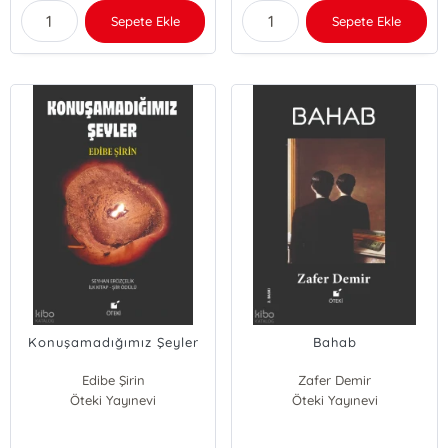
Sepete Ekle
Sepete Ekle
Konuşamadığımız Şeyler
Bahab
Edibe Şirin
Zafer Demir
Öteki Yayınevi
Öteki Yayınevi