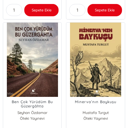
Sepete Ekle
Sepete Ekle
Ben Çok Yürüdüm Bu
Minerva’nın Baykuşu
Güzergâhta
Seyhan Özdamar
Mustafa Turgut
Öteki Yayınevi
Öteki Yayınevi