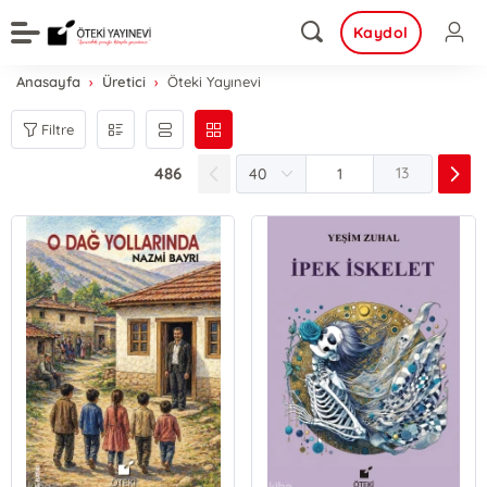
Kaydol
Anasayfa
Üretici
Öteki Yayınevi
Filtre
486
13