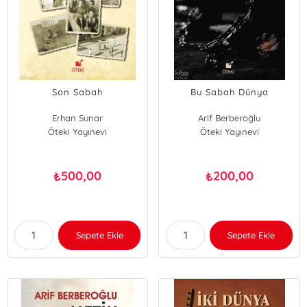
Son Sabah
Bu Sabah Dünya
Erhan Sunar
Arif Berberoğlu
Öteki Yayınevi
Öteki Yayınevi
500,00
200,00
₺
₺
Sepete Ekle
Sepete Ekle