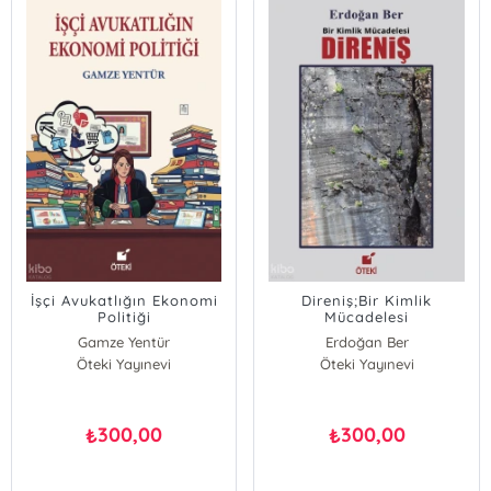
İşçi Avukatlığın Ekonomi
Direniş;Bir Kimlik
Politiği
Mücadelesi
Gamze Yentür
Erdoğan Ber
Öteki Yayınevi
Öteki Yayınevi
300,00
300,00
₺
₺