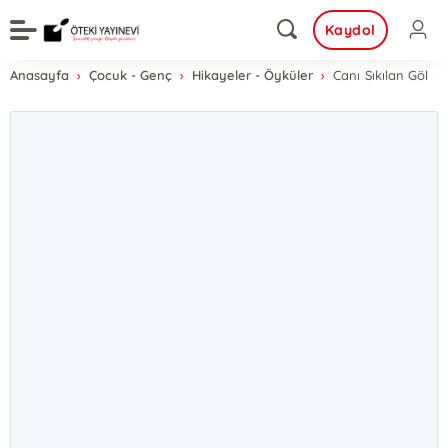
Kaydol
Anasayfa
Çocuk - Genç
Hikayeler - Öyküler
Canı Sıkılan Göl