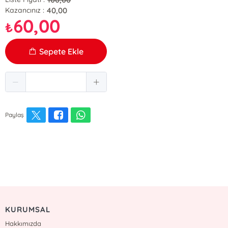
40,00
Kazancınız :
60,00
₺
Sepete Ekle
Paylaş
KURUMSAL
Hakkımızda