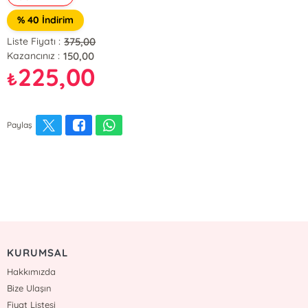
% 40 İndirim
375,00
Liste Fiyatı :
150,00
Kazancınız :
225,00
₺
Paylaş
KURUMSAL
Hakkımızda
Bize Ulaşın
Fiyat Listesi