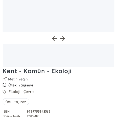
Kent - Komün - Ekoloji
Metin Yeğin
Öteki Yayınevi
Ekoloji - Çevre
Öteki Yayınevi
ISBN
:
9789755842363
Basım Tarihi
:
2015-07