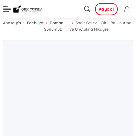
Kaydol
Anasayfa
Edebiyat
Roman -
Sağır Bellek - Ciltli; Bir Unutma
Günümüz
ve Unutulma Hikayesi