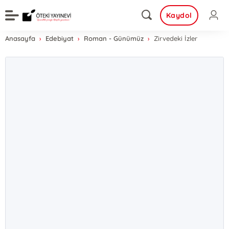
Kaydol
Anasayfa
Edebiyat
Roman - Günümüz
Zirvedeki İzler