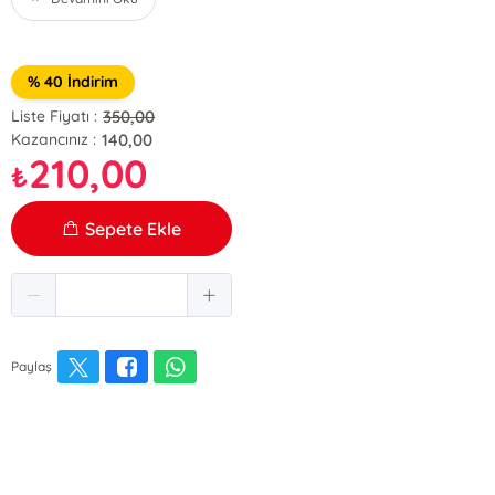
% 40 İndirim
350,00
Liste Fiyatı :
140,00
Kazancınız :
210,00
₺
Sepete Ekle
Paylaş