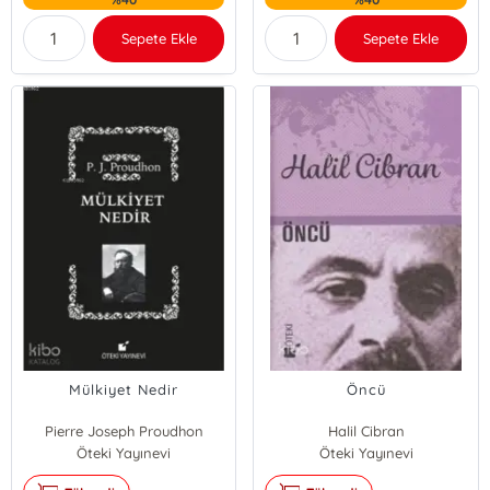
Sepete Ekle
Sepete Ekle
Mülkiyet Nedir
Öncü
Pierre Joseph Proudhon
Halil Cibran
Öteki Yayınevi
Öteki Yayınevi