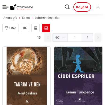
Kaydol
Anasayfa
Etiket
Editörün Seçtikleri
Filtre
15
1