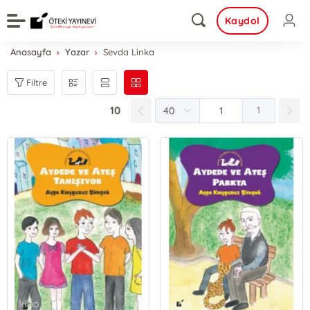
Kaydol
Anasayfa
Yazar
Sevda Linka
Filtre
10
1