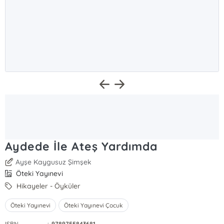
Aydede İle Ateş Yardımda
Ayşe Kaygusuz Şimşek
Öteki Yayınevi
Hikayeler - Öyküler
Öteki Yayınevi
Öteki Yayınevi Çocuk
ISBN
:
9789755843681