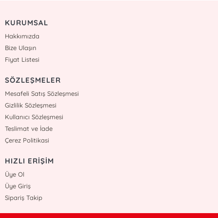
KURUMSAL
Hakkımızda
Bize Ulaşın
Fiyat Listesi
SÖZLEŞMELER
Mesafeli Satış Sözleşmesi
Gizlilik Sözleşmesi
Kullanıcı Sözleşmesi
Teslimat ve İade
Çerez Politikasi
HIZLI ERİŞİM
Üye Ol
Üye Giriş
Sipariş Takip