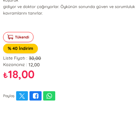
koşarak
gidiyor ve doktor çağırıyorlar. Öykünün sonunda güven ve sorumluluk
kavramlarını tanırlar.
Tükendi
% 40 İndirim
30,00
Liste Fiyatı :
12,00
Kazancınız :
18,00
₺
Paylaş