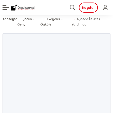
Kaydol
Anasayfa
Çocuk -
Hikayeler -
Aydede İle Ateş
Genç
Öyküler
Yardımda