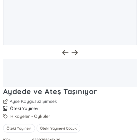
Aydede ve Ateş Taşınıyor
Ayşe Kaygusuz Şimşek
Öteki Yayınevi
Hikayeler - Öyküler
Öteki Yayınevi
Öteki Yayınevi Çocuk
ISBN
:
9789755843629