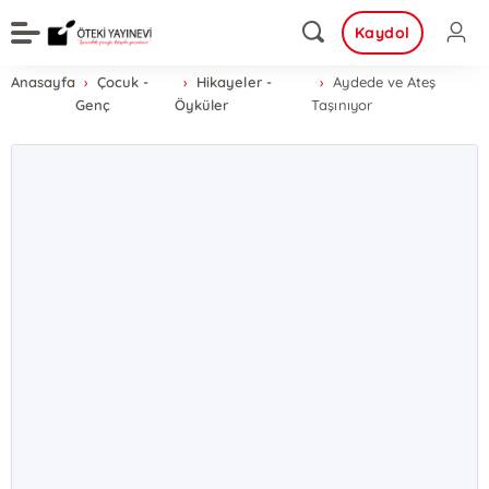
Kaydol
Anasayfa
Çocuk -
Hikayeler -
Aydede ve Ateş
Genç
Öyküler
Taşınıyor