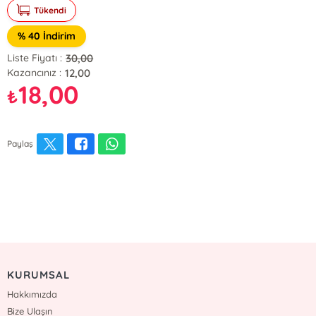
Tükendi
% 40 İndirim
30,00
Liste Fiyatı :
12,00
Kazancınız :
18,00
₺
Paylaş
KURUMSAL
Hakkımızda
Bize Ulaşın